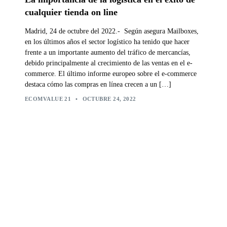
cualquier tienda on line
Madrid, 24 de octubre del 2022.- Según asegura Mailboxes,
en los últimos años el sector logístico ha tenido que hacer
frente a un importante aumento del tráfico de mercancías,
debido principalmente al crecimiento de las ventas en el e-
commerce. El último informe europeo sobre el e-commerce
destaca cómo las compras en línea crecen a un […]
ECOMVALUE 21
•
OCTUBRE 24, 2022