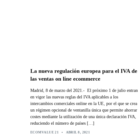
La nueva regulación europea para el IVA de
las ventas on line ecommerce
Madrid, 8 de marzo del 2021.- El próximo 1 de julio entran
en vigor las nuevas reglas del IVA aplicables a los
intercambios comerciales online en la UE, por el que se crea
un régimen opcional de ventanilla única que permite ahorrar
costes mediante la utilización de una única declaración IVA,
reduciendo el número de países […]
ECOMVALUE 21
•
ABRIL 8, 2021