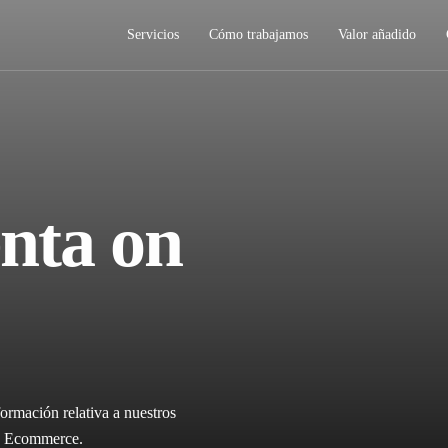
Servicios
Cómo trabajamos
Valor añadido
nta on
ormación relativa a nuestros
ica Ecommerce.