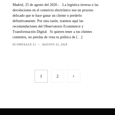
Madrid, 25 de agosto del 2020.- La logística inversa o las
devoluciones en el comercio electrónico son un proceso
delicado que te hace ganar un cliente o perderlo
definitivamente. Por esta razón, traemos aquí las
recomendaciones del Observatorio Ecommerce y
Transformación Digital. Si quieres tener a tus clientes
contentos, no pierdas de vista tu política de […]
ECOMVALUE 21
•
AGOSTO 25, 2020
1
2