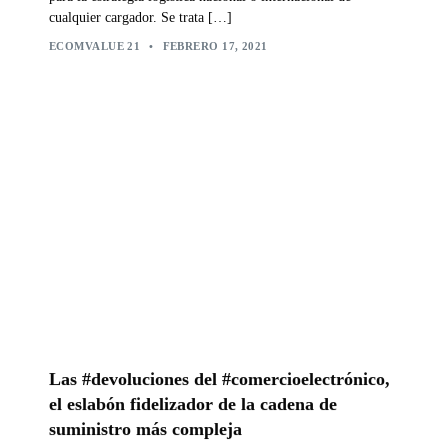
cualquier cargador. Se trata […]
ECOMVALUE 21
•
FEBRERO 17, 2021
Las #devoluciones del #comercioelectrónico,
el eslabón fidelizador de la cadena de
suministro más compleja