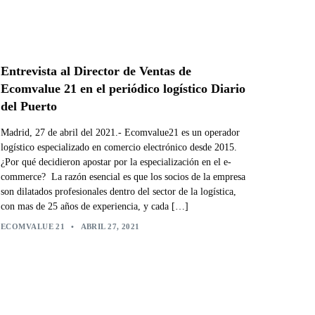
Entrevista al Director de Ventas de
Ecomvalue 21 en el periódico logístico Diario
del Puerto
Madrid, 27 de abril del 2021.- Ecomvalue21 es un operador
logístico especializado en comercio electrónico desde 2015.
¿Por qué decidieron apostar por la especialización en el e-
commerce? La razón esencial es que los socios de la empresa
son dilatados profesionales dentro del sector de la logística,
con mas de 25 años de experiencia, y cada […]
ECOMVALUE 21
•
ABRIL 27, 2021