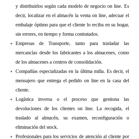
y distribuirlos según cada modelo de negocio on line. Es
decir, localizar en el almacén la venta on line, adecuar el
embalaje óptimo para que el cliente lo reciba en su hogar,
sin errores, en tiempo y forma contratados.
Empresas de Transporte, tanto para trasladar las
mercancías desde los fabricantes a los almacenes, como
de los almacenes a centros de consolidación.
Compañías especializadas en la última milla. Es decir, el
mensajero que entrega el pedido on line en la casa del
cliente.
Logística inversa o el proceso que gestiona las
devoluciones de los clientes on line. La recogida, el
traslado al almacén, su examen, reconfiguración o
eliminación del stock.
Profesionales para los servicios de atención al cliente por