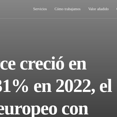
Servicios
Cómo trabajamos
Valor añadido
e creció en
1% en 2022, el
 europeo con