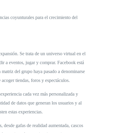
cias coyunturales para el crecimiento del
pansión. Se trata de un universo virtual en el
dir a eventos, jugar y comprar. Facebook está
a matriz del grupo haya pasado a denominarse
 acoger tiendas, foros y espectáculos.
na experiencia cada vez más personalizada y
ntidad de datos que generan los usuarios y al
sten estas experiencias.
os, desde gafas de realidad aumentada, cascos