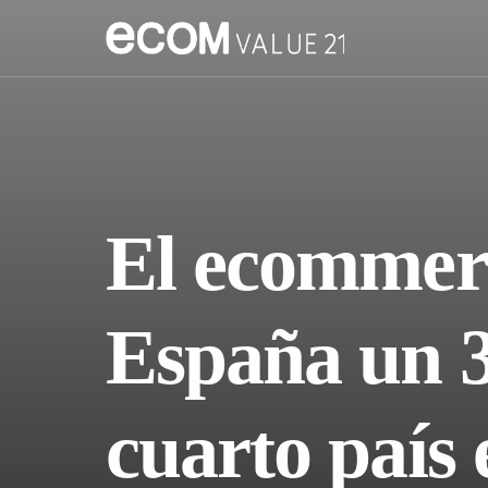
El ecommerc
España un 3
cuarto país