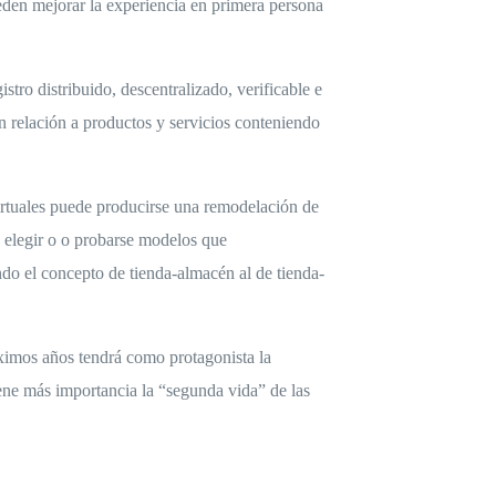
ueden mejorar la experiencia en primera persona
stro distribuido, descentralizado, verificable e
n relación a productos y servicios conteniendo
 virtuales puede producirse una remodelación de
ra elegir o o probarse modelos que
ndo el concepto de tienda-almacén al de tienda-
ximos años tendrá como protagonista la
iene más importancia la “segunda vida” de las