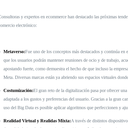
Consultoras y expertos en ecommerce han destacado las próximas tenden
comercio electrónico:
Metaverso:
Fue uno de los conceptos más destacados y continúa en ex
que los usuarios podrán mantener reuniones de ocio y de trabajo, acu
apostando fuerte, como demuestra el hecho de que incluso la empres
Meta. Diversas marcas están ya abriendo sus espacios virtuales donde
Costumización:
El gran reto de la digitalización pasa por ofrecer u
adaptada a los gustos y preferencias del usuario. Gracias a la gran ca
uso del Big Data es posible aplicar algoritmos que perfeccionen y aju
Realidad Virtual y Realidas Mixta:
A través de distintos dispositiv