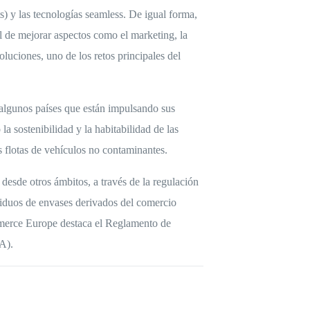
) y las tecnologías seamless. De igual forma,
 de mejorar aspectos como el marketing, la
oluciones, uno de los retos principales del
a algunos países que están impulsando sus
la sostenibilidad y la habitabilidad de las
s flotas de vehículos no contaminantes.
 desde otros ámbitos, a través de la regulación
siduos de envases derivados del comercio
mmerce Europe destaca el Reglamento de
A).