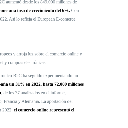
B2C aumentó desde los 849.000 millones de
pone una tasa de crecimiento del 6%.
Con
2022. Así lo refleja el European E-comerce
ropeos y arroja luz sobre el comercio online y
et y compras electrónicas.
ectrónico B2C ha seguido experimentando un
paña un 31% en 2022, hasta 72.000 millones
o
, de los 37 analizados en el informe,
o, Francia y Alemania. La aportación del
en 2022,
el comercio online representó el