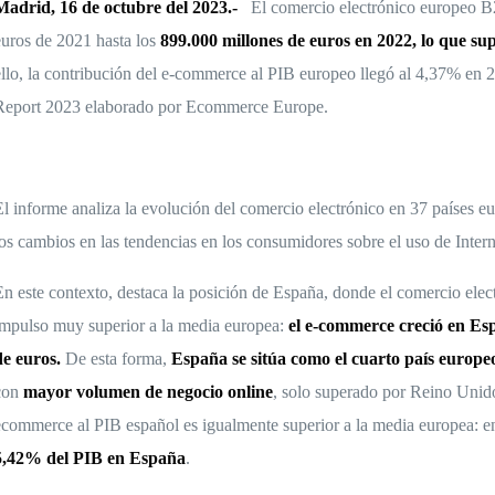
Madrid, 16 de octubre del 2023.-
El comercio electrónico europeo 
euros de 2021 hasta los
899.000 millones de euros en 2022, lo que su
ello, la contribución del e-commerce al PIB europeo llegó al 4,37% en 
Report 2023 elaborado por Ecommerce Europe.
El informe analiza la evolución del comercio electrónico en 37 países eu
los cambios en las tendencias en los consumidores sobre el uso de Intern
En este contexto, destaca la posición de España, donde el comercio el
impulso muy superior a la media europea:
el e-commerce creció en Es
de euros.
De esta forma,
España se sitúa como el cuarto país europe
con
mayor volumen de negocio online
, solo superado por Reino Unid
ecommerce al PIB español es igualmente superior a la media europea: 
5,42% del PIB en España
.