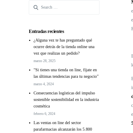
Entradas recientes
¿Alguna vez te has preguntado qué
ocurre detrás de la tienda online una
vez que realizas un pedido?
marzo 28, 2025
“Si tienes una tienda on line, fíjate en
las últimas tendencias para tu negocio”
marzo 4, 2024
Consecuencias logísticas del impulso
sostenible sostenibilidad en la industria
cosmética
febrero 6, 2024
Las ventas on line del sector
parafarmacias alcanzarán los 5.800