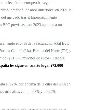
io electrónico europeo ha seguido
itmo inferior al de años anteriores: en 2021 la
n del mercado tras el hipercrecimiento
ón B2C previstas para 2023 apuntan a un
resentando el 67% de la facturación total B2C
 Europa Central (8%), Europa del Norte (7%) y
nido (291.000 millones de euros), Francia
paña les sigue en cuarto lugar (72.000
sta el 92%, por encima de la cifra del 90% en
nes más altas, con un 97% y un 95%,