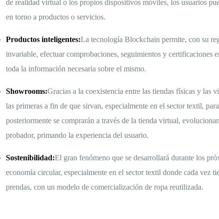
de realidad virtual o los propios dispositivos móviles, los usuarios p
en torno a productos o servicios.
Productos inteligentes:
La tecnología Blockchain permite, con su regi
invariable, efectuar comprobaciones, seguimientos y certificaciones e
toda la información necesaria sobre el mismo.
Showrooms:
Gracias a la coexistencia entre las tiendas físicas y las
las primeras a fin de que sirvan, especialmente en el sector textil, pa
posteriormente se comprarán a través de la tienda virtual, evoluciona
probador, primando la experiencia del usuario.
Sostenibilidad:
El gran fenómeno que se desarrollará durante los pró
economía circular, especialmente en el sector textil donde cada vez t
prendas, con un modelo de comercialización de ropa reutilizada.