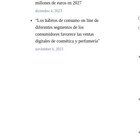
millones de euros en 2027
diciembre 4, 2023
“Los hábitos de consumo on line de
diferentes segmentos de los
consumidores favorece las ventas
digitales de cosmética y perfumería”
noviembre 6, 2023