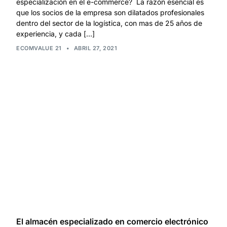
especialización en el e-commerce? La razón esencial es
que los socios de la empresa son dilatados profesionales
dentro del sector de la logística, con mas de 25 años de
experiencia, y cada […]
ECOMVALUE 21
•
ABRIL 27, 2021
El almacén especializado en comercio electrónico