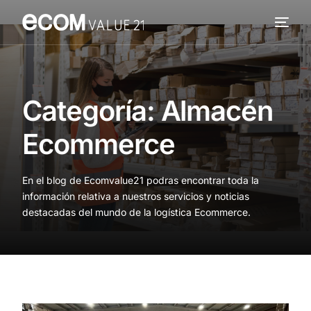
Servicios
Cómo trabajamos
Categoría:
Almacén
Valor añadido
Ecommerce
Clientes
En el blog de Ecomvalue21 podras encontrar toda la
Blog
información relativa a nuestros servicios y noticias
destacadas del mundo de la logística Ecommerce.
Contacta