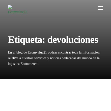
Servicios
Cómo trabajamos
Etiqueta:
devoluciones
Valor añadido
En el blog de Ecomvalue21 podras encontrar toda la información
Clientes
relativa a nuestros servicios y noticias destacadas del mundo de la
logística Ecommerce.
Blog
Contacta