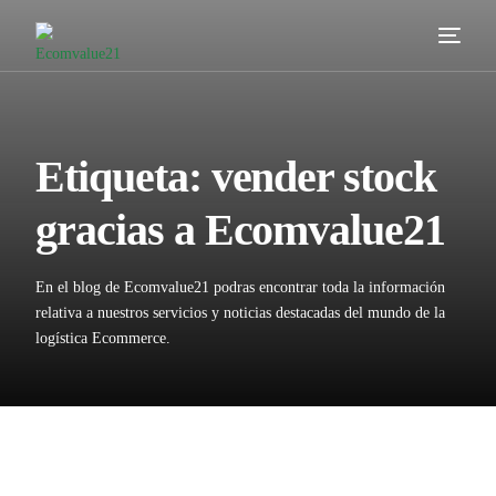
Servicios
Cómo trabajamos
Etiqueta:
vender stock
Valor añadido
gracias a Ecomvalue21
Clientes
En el blog de Ecomvalue21 podras encontrar toda la información
Blog
relativa a nuestros servicios y noticias destacadas del mundo de la
logística Ecommerce.
Contacta