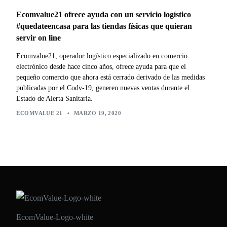
Ecomvalue21 ofrece ayuda con un servicio logístico
#quedateencasa para las tiendas físicas que quieran
servir on line
Ecomvalue21, operador logístico especializado en comercio
electrónico desde hace cinco años, ofrece ayuda para que el
pequeño comercio que ahora está cerrado derivado de las medidas
publicadas por el Codv-19, generen nuevas ventas durante el
Estado de Alerta Sanitaria.
ECOMVALUE 21
•
MARZO 19, 2020
EcomValue-Logo-white