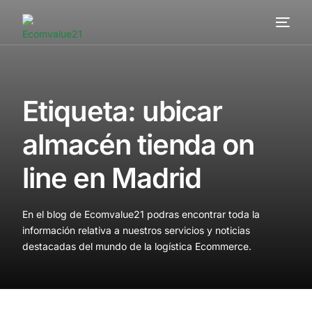
Servicios
Cómo trabajamos
Etiqueta:
ubicar
Valor añadido
almacén tienda on
Clientes
line en Madrid
Blog
En el blog de Ecomvalue21 podras encontrar toda la
Contacta
información relativa a nuestros servicios y noticias
destacadas del mundo de la logística Ecommerce.