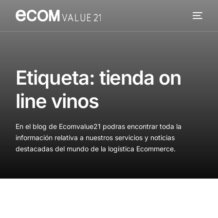
Servicios
Cómo trabajamos
Etiqueta:
tienda on
Valor añadido
line vinos
Clientes
En el blog de Ecomvalue21 podras encontrar toda la
Blog
información relativa a nuestros servicios y noticias
destacadas del mundo de la logística Ecommerce.
Contacta