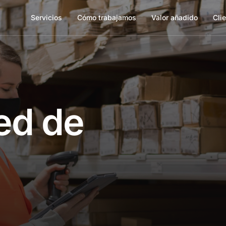
Servicios
Cómo trabajamos
Valor añadido
Cli
ed de