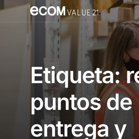
Etiqueta:
r
puntos de
entrega y