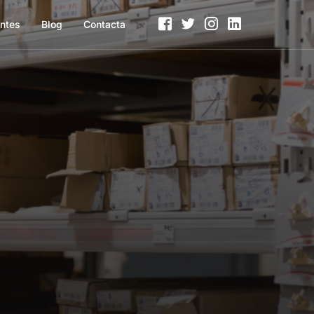
entes
Blog
Contacta