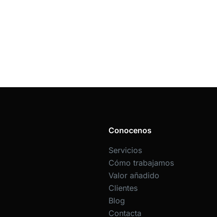
Conocenos
Servicios
Cómo trabajamos
Valor añadido
Clientes
Blog
Contacta