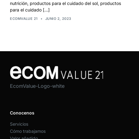
nutrición, productos para el cuidado del sol, productos
para el cuidado […]
ECOMVALUE 21
•
JUNIO 2, 2023
EcomValue-Logo-white
Conocenos
Servicios
Cómo trabajamos
Valor añadido