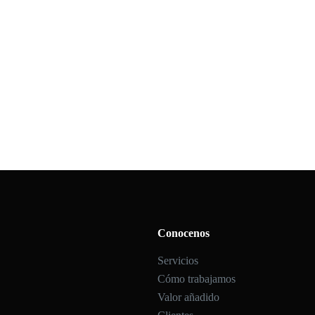
Conocenos
Servicios
Cómo trabajamos
Valor añadido