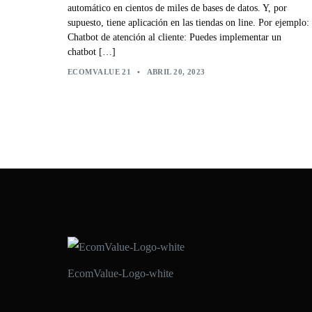
automático en cientos de miles de bases de datos. Y, por
supuesto, tiene aplicación en las tiendas on line. Por ejemplo:
Chatbot de atención al cliente: Puedes implementar un
chatbot […]
ECOMVALUE 21
•
ABRIL 20, 2023
EcomValue-Logo-white