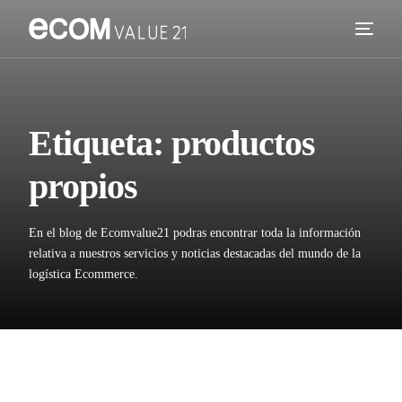
Servicios
Cómo trabajamos
Etiqueta:
productos
Valor añadido
propios
Clientes
En el blog de Ecomvalue21 podras encontrar toda la información
Blog
relativa a nuestros servicios y noticias destacadas del mundo de la
logística Ecommerce.
Contacta