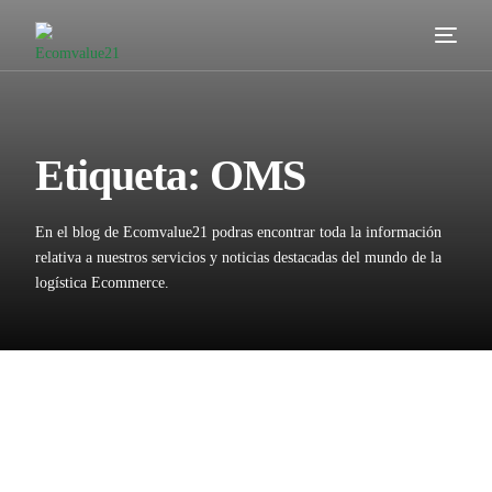
Servicios
Cómo trabajamos
Etiqueta:
OMS
Valor añadido
En el blog de Ecomvalue21 podras encontrar toda la información
Clientes
relativa a nuestros servicios y noticias destacadas del mundo de la
logística Ecommerce.
Blog
Contacta