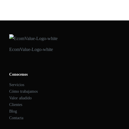
EcomValue-Logo-white
Conocenos
Servicios
Cómo trabajamos
Valor añadido
Clientes
Blog
Contacta