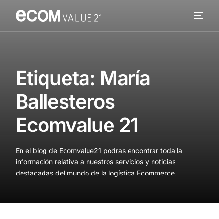
Servicios
Cómo trabajamos
Etiqueta:
María
Valor añadido
Ballesteros
Clientes
Ecomvalue 21
Blog
En el blog de Ecomvalue21 podras encontrar toda la
Contacta
información relativa a nuestros servicios y noticias
destacadas del mundo de la logística Ecommerce.