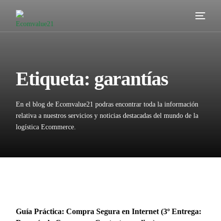
Servicios
Cómo trabajamos
Etiqueta:
garantías
Valor añadido
En el blog de Ecomvalue21 podras encontrar toda la información
Clientes
relativa a nuestros servicios y noticias destacadas del mundo de la
logística Ecommerce.
Blog
Contacta
Guía Práctica: Compra Segura en Internet (3º Entrega: