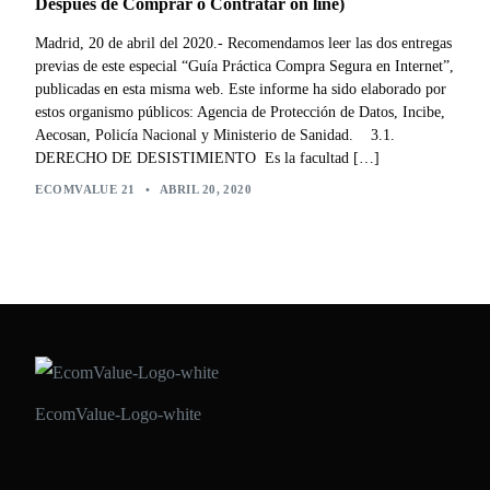
Después de Comprar o Contratar on line)
Madrid, 20 de abril del 2020.- Recomendamos leer las dos entregas
previas de este especial “Guía Práctica Compra Segura en Internet”,
publicadas en esta misma web. Este informe ha sido elaborado por
estos organismo públicos: Agencia de Protección de Datos, Incibe,
Aecosan, Policía Nacional y Ministerio de Sanidad. 3.1.
DERECHO DE DESISTIMIENTO Es la facultad […]
ECOMVALUE 21
•
ABRIL 20, 2020
EcomValue-Logo-white