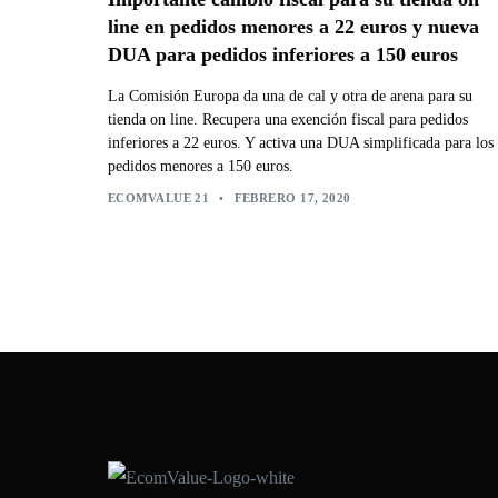
line en pedidos menores a 22 euros y nueva
DUA para pedidos inferiores a 150 euros
La Comisión Europa da una de cal y otra de arena para su
tienda on line. Recupera una exención fiscal para pedidos
inferiores a 22 euros. Y activa una DUA simplificada para los
pedidos menores a 150 euros.
ECOMVALUE 21
•
FEBRERO 17, 2020