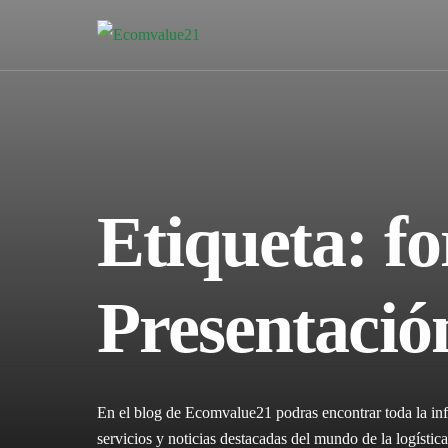
Etiqueta:
f
Presentaci
En el blog de Ecomvalue21 podras encontrar toda la inf
servicios y noticias destacadas del mundo de la logíst