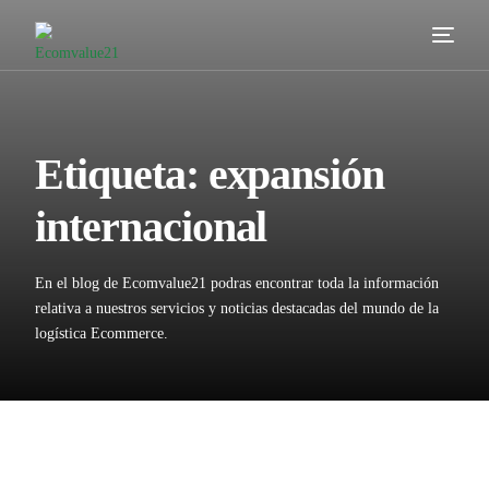
Servicios
Cómo trabajamos
Etiqueta:
expansión
Valor añadido
internacional
Clientes
En el blog de Ecomvalue21 podras encontrar toda la información
Blog
relativa a nuestros servicios y noticias destacadas del mundo de la
logística Ecommerce.
Contacta