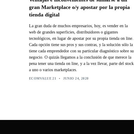
gran Marketplace o/y apostar por la propia
tienda digital
La gran duda de muchos empresarios, hoy, es vender en la
web de grandes superficies, distribuidores o gigantes
tecnológicos, en lugar de apostar por su propia tienda on line.
Cada opción tiene sus pros y sus contras, y la solución sólo la
tiene cada emprendedor con su particular diagnóstico sobre su
negocio. O quizás llegamos a la conclusión de que merece la
pena tener una tienda on line, y a la vez llevar, parte del stock
a uno o varios marketplaces.
ECOMVALUE 21
•
JUNIO 24, 2020