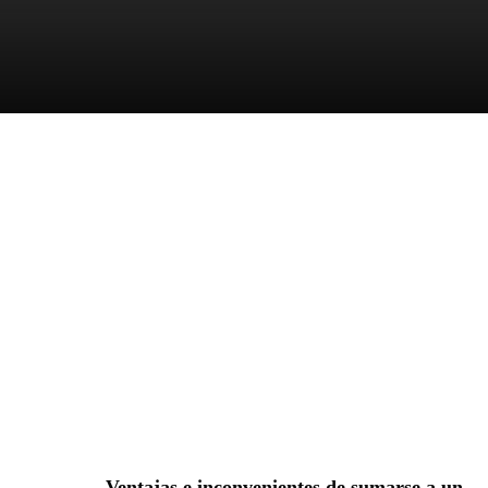
Ventajas e inconvenientes de sumarse a un