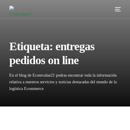
Servicios
Cómo trabajamos
Etiqueta:
entregas
Valor añadido
pedidos on line
Clientes
En el blog de Ecomvalue21 podras encontrar toda la información
Blog
relativa a nuestros servicios y noticias destacadas del mundo de la
logística Ecommerce.
Contacta