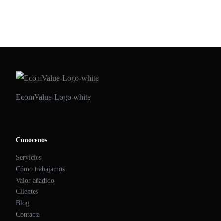
EcomValue-Logo-white
Conocenos
Servicios
Cómo trabajamos
Valor añadido
Clientes
Blog
Contacta