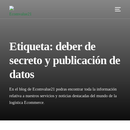
Servicios
Cómo trabajamos
Etiqueta:
deber de
Valor añadido
secreto y publicación de
Clientes
datos
Blog
En el blog de Ecomvalue21 podras encontrar toda la información
Contacta
relativa a nuestros servicios y noticias destacadas del mundo de la
logística Ecommerce.