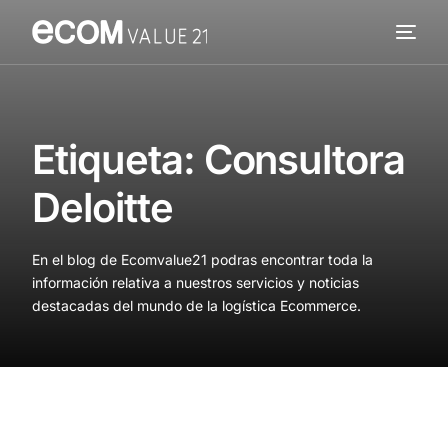
Servicios
Cómo trabajamos
Etiqueta:
Consultora
Valor añadido
Deloitte
Clientes
En el blog de Ecomvalue21 podras encontrar toda la
Blog
información relativa a nuestros servicios y noticias
destacadas del mundo de la logística Ecommerce.
Contacta