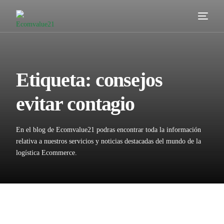
Servicios
Cómo trabajamos
Etiqueta:
consejos
Valor añadido
evitar contagio
Clientes
En el blog de Ecomvalue21 podras encontrar toda la información
Blog
relativa a nuestros servicios y noticias destacadas del mundo de la
logística Ecommerce.
Contacta