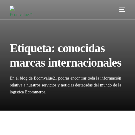
Servicios
Cómo trabajamos
Etiqueta:
conocidas
Valor añadido
marcas internacionales
Clientes
En el blog de Ecomvalue21 podras encontrar toda la información
Blog
relativa a nuestros servicios y noticias destacadas del mundo de la
logística Ecommerce.
Contacta