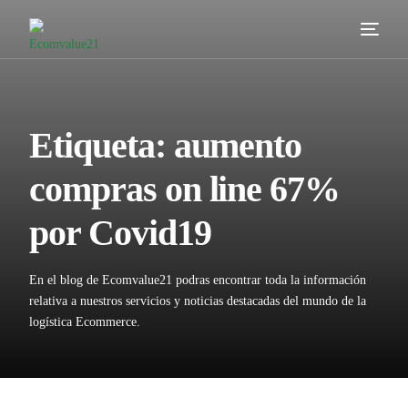
Servicios
Cómo trabajamos
Etiqueta:
aumento
Valor añadido
compras on line 67%
Clientes
por Covid19
Blog
En el blog de Ecomvalue21 podras encontrar toda la información
Contacta
relativa a nuestros servicios y noticias destacadas del mundo de la
logística Ecommerce.