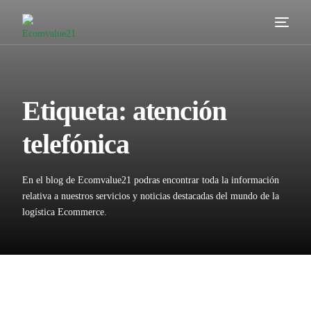
Servicios
Cómo trabajamos
Etiqueta:
atención
Valor añadido
telefónica
Clientes
En el blog de Ecomvalue21 podras encontrar toda la información
Blog
relativa a nuestros servicios y noticias destacadas del mundo de la
logística Ecommerce.
Contacta