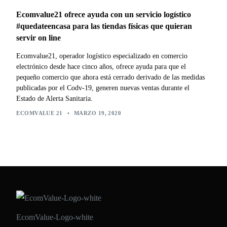
Ecomvalue21 ofrece ayuda con un servicio logístico
#quedateencasa para las tiendas físicas que quieran
servir on line
Ecomvalue21, operador logístico especializado en comercio
electrónico desde hace cinco años, ofrece ayuda para que el
pequeño comercio que ahora está cerrado derivado de las medidas
publicadas por el Codv-19, generen nuevas ventas durante el
Estado de Alerta Sanitaria.
ECOMVALUE 21
•
MARZO 19, 2020
EcomValue-Logo-white