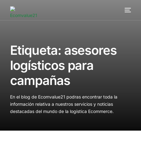
Servicios
Cómo trabajamos
Etiqueta:
asesores
Valor añadido
logísticos para
Clientes
campañas
Blog
En el blog de Ecomvalue21 podras encontrar toda la
Contacta
información relativa a nuestros servicios y noticias
destacadas del mundo de la logística Ecommerce.