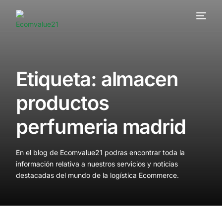
Servicios
Cómo trabajamos
Etiqueta:
almacen
Valor añadido
productos
Clientes
perfumeria madrid
Blog
En el blog de Ecomvalue21 podras encontrar toda la
Contacta
información relativa a nuestros servicios y noticias
destacadas del mundo de la logística Ecommerce.