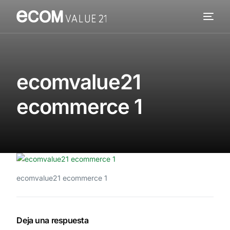
Servicios
Cómo trabajamos
ecomvalue21
Valor añadido
ecommerce 1
Clientes
Blog
Contacta
ecomvalue21 ecommerce 1
Deja una respuesta