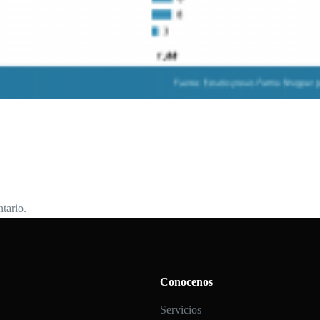
tario.
Conocenos
Servicios