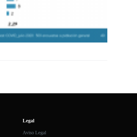
Legal
Aviso Legal