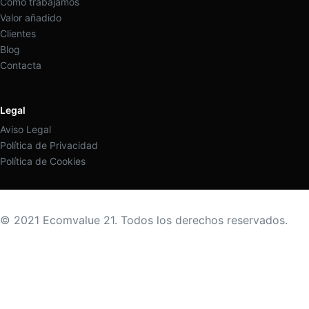
Cómo trabajamos
Valor añadido
Clientes
Blog
Contacta
Legal
Aviso Legal
Política de Privacidad
Política de Cookies
© 2021 Ecomvalue 21. Todos los derechos reservados.