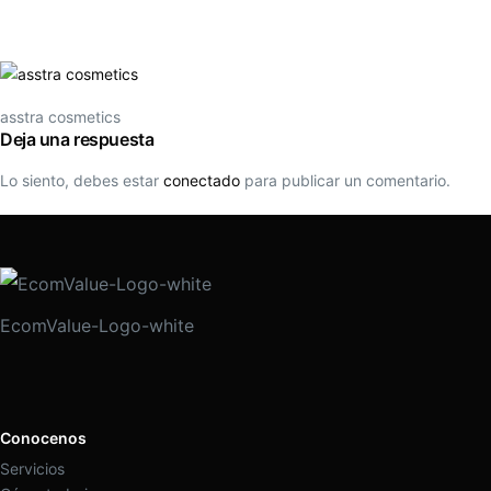
asstra cosmetics
Deja una respuesta
Lo siento, debes estar
conectado
para publicar un comentario.
EcomValue-Logo-white
Conocenos
Servicios