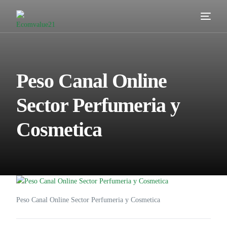
Servicios
Cómo trabajamos
Peso Canal Online
Valor añadido
Sector Perfumeria y
Clientes
Cosmetica
Blog
Contacta
Peso Canal Online Sector Perfumeria y Cosmetica