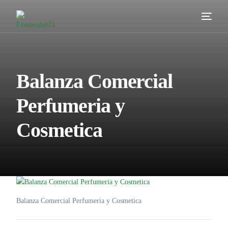
Servicios
Cómo trabajamos
Balanza Comercial
Valor añadido
Perfumeria y
Clientes
Cosmetica
Blog
Contacta
Balanza Comercial Perfumeria y Cosmetica