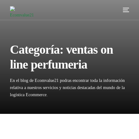
Servicios
Cómo trabajamos
Categoría:
ventas on
Valor añadido
line perfumeria
Clientes
En el blog de Ecomvalue21 podras encontrar toda la información
Blog
relativa a nuestros servicios y noticias destacadas del mundo de la
logística Ecommerce.
Contacta