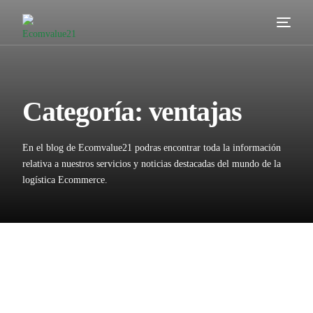
Servicios
Cómo trabajamos
Categoría:
ventajas
Valor añadido
En el blog de Ecomvalue21 podras encontrar toda la información
Clientes
relativa a nuestros servicios y noticias destacadas del mundo de la
logística Ecommerce.
Blog
Contacta