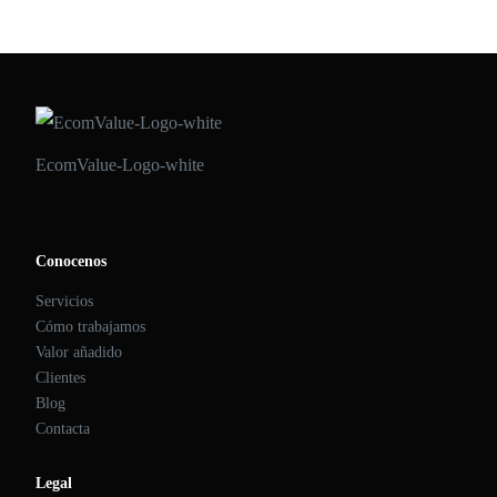
EcomValue-Logo-white
Conocenos
Servicios
Cómo trabajamos
Valor añadido
Clientes
Blog
Contacta
Legal