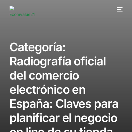
Servicios
Cómo trabajamos
Categoría:
Valor añadido
Radiografía oficial
Clientes
del comercio
Blog
electrónico en
Contacta
España: Claves para
planificar el negocio
on line de su tienda