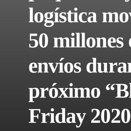
logística m
50 millones 
envíos duran
próximo “B
Friday 2020”