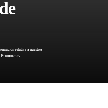
de
ormación relativa a nuestros
ica Ecommerce.