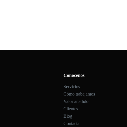
Conocenos
Servicios
Cómo trabajamos
Valor añadido
Clientes
Blog
Contacta