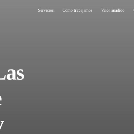
Servicios
Cómo trabajamos
Valor añadido
Las
e
y