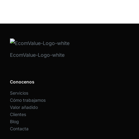
EcomValue-Logo-white
Conocenos
Servicios
Cómo trabajamos
Valor añadido
Clientes
Blog
Contacta