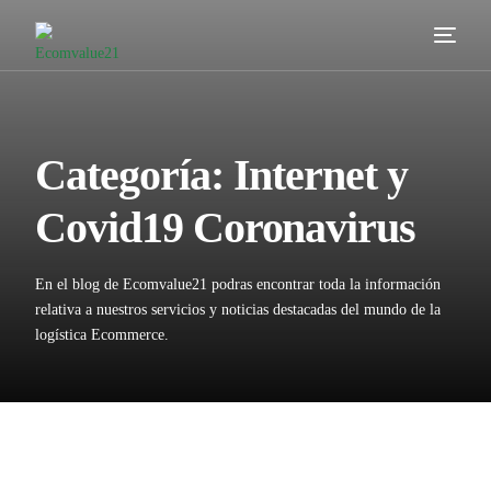
Servicios
Cómo trabajamos
Categoría:
Internet y
Valor añadido
Covid19 Coronavirus
Clientes
En el blog de Ecomvalue21 podras encontrar toda la información
Blog
relativa a nuestros servicios y noticias destacadas del mundo de la
logística Ecommerce.
Contacta