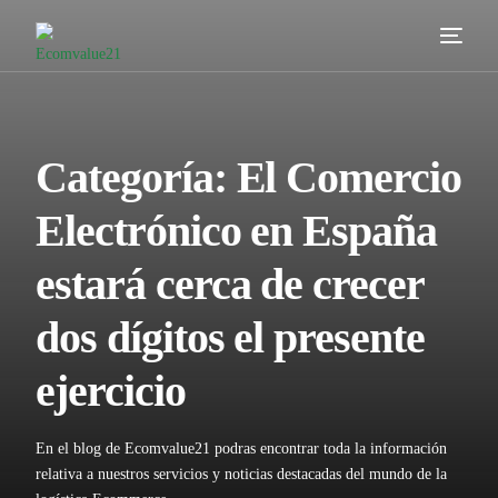
Servicios
Cómo trabajamos
Categoría:
El Comercio
Valor añadido
Electrónico en España
Clientes
estará cerca de crecer
Blog
dos dígitos el presente
Contacta
ejercicio
En el blog de Ecomvalue21 podras encontrar toda la información
relativa a nuestros servicios y noticias destacadas del mundo de la