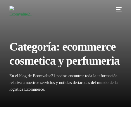
Servicios
Cómo trabajamos
Categoría:
ecommerce
Valor añadido
cosmetica y perfumeria
Clientes
En el blog de Ecomvalue21 podras encontrar toda la información
Blog
relativa a nuestros servicios y noticias destacadas del mundo de la
logística Ecommerce.
Contacta