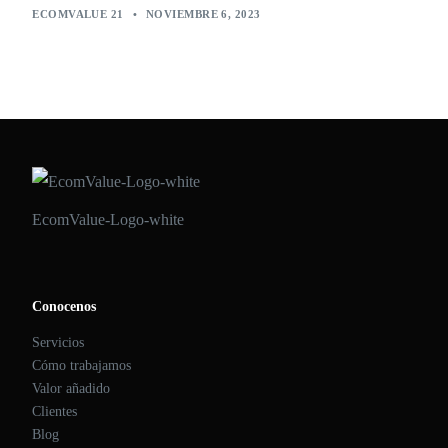
ECOMVALUE 21
•
NOVIEMBRE 6, 2023
EcomValue-Logo-white
Conocenos
Servicios
Cómo trabajamos
Valor añadido
Clientes
Blog