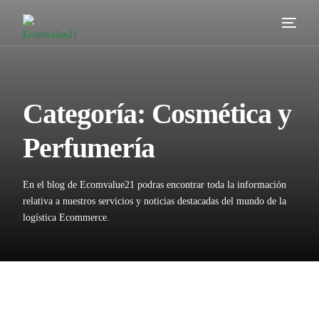
Servicios
Cómo trabajamos
Categoría:
Cosmética y
Valor añadido
Perfumería
Clientes
En el blog de Ecomvalue21 podras encontrar toda la información
Blog
relativa a nuestros servicios y noticias destacadas del mundo de la
logística Ecommerce.
Contacta