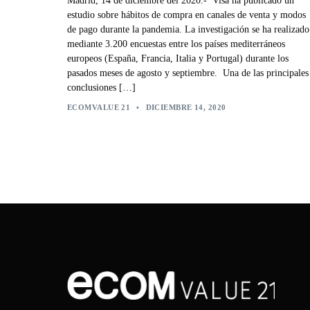
Madrid, 14 de diciembre del 2020.- Visa ha publicado un
estudio sobre hábitos de compra en canales de venta y modos
de pago durante la pandemia. La investigación se ha realizado
mediante 3.200 encuestas entre los países mediterráneos
europeos (España, Francia, Italia y Portugal) durante los
pasados meses de agosto y septiembre. Una de las principales
conclusiones […]
ECOMVALUE 21
•
DICIEMBRE 14, 2020