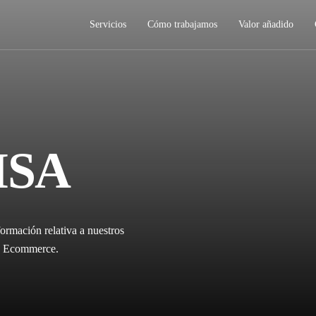
Servicios
Cómo trabajamos
Valor añadido
ISA
ormación relativa a nuestros
ica Ecommerce.