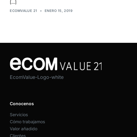
[…]
ECOMVALUE 21
•
ENERO 15, 2019
EcomValue-Logo-white
Conocenos
Servicios
Cómo trabajamos
Valor añadido
Clientes