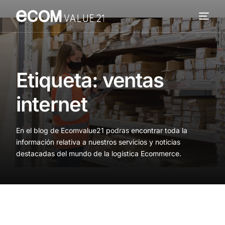
Servicios
Cómo trabajamos
Etiqueta:
ventas
Valor añadido
internet
Clientes
En el blog de Ecomvalue21 podras encontrar toda la
Blog
información relativa a nuestros servicios y noticias
destacadas del mundo de la logística Ecommerce.
Contacta