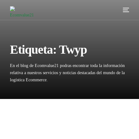
Servicios
Cómo trabajamos
Etiqueta:
Twyp
Valor añadido
En el blog de Ecomvalue21 podras encontrar toda la información
Clientes
relativa a nuestros servicios y noticias destacadas del mundo de la
logística Ecommerce.
Blog
Contacta