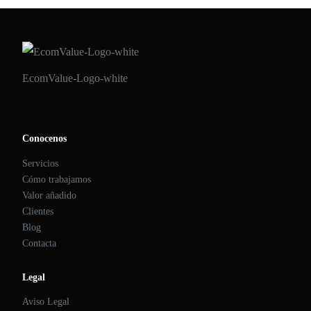
EcomValue-Logo-white
Conocenos
Servicios
Cómo trabajamos
Valor añadido
Clientes
Blog
Contacta
Legal
Aviso Legal