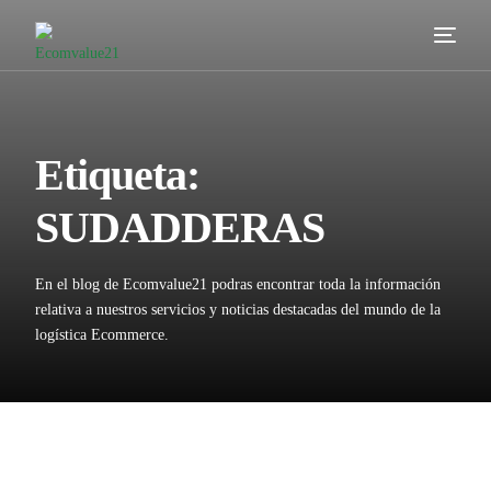
Servicios
Cómo trabajamos
Etiqueta:
Valor añadido
SUDADDERAS
Clientes
En el blog de Ecomvalue21 podras encontrar toda la información
Blog
relativa a nuestros servicios y noticias destacadas del mundo de la
logística Ecommerce.
Contacta