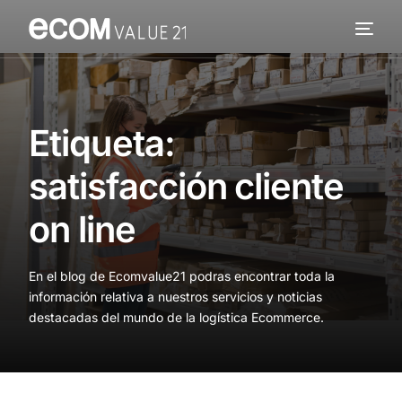
Servicios
Cómo trabajamos
Etiqueta:
Valor añadido
satisfacción cliente
Clientes
on line
Blog
En el blog de Ecomvalue21 podras encontrar toda la
Contacta
información relativa a nuestros servicios y noticias
destacadas del mundo de la logística Ecommerce.