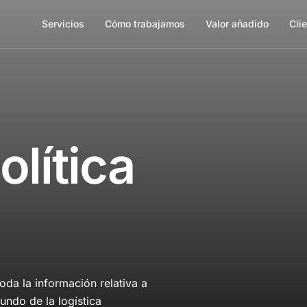
Servicios
Cómo trabajamos
Valor añadido
Cli
olítica
da la información relativa a
undo de la logística