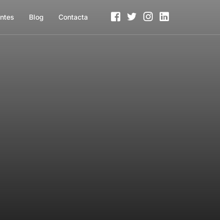
entes
Blog
Contacta