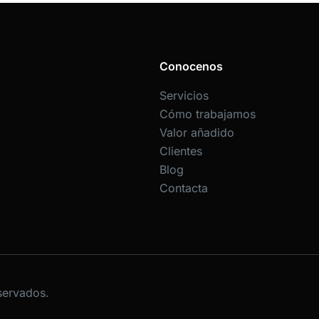
Conocenos
Servicios
Cómo trabajamos
Valor añadido
Clientes
Blog
Contacta
servados.