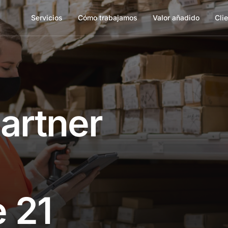
Servicios
Cómo trabajamos
Valor añadido
Cli
artner
 21