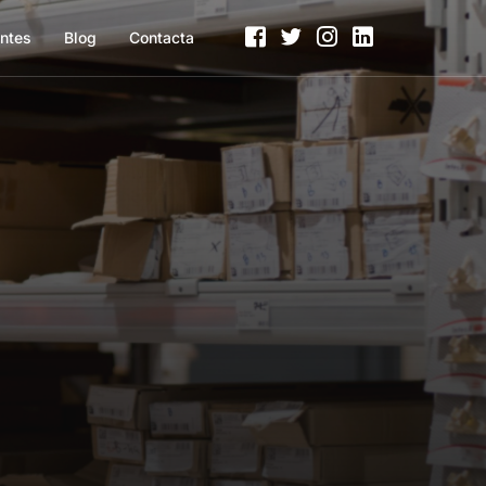
entes
Blog
Contacta