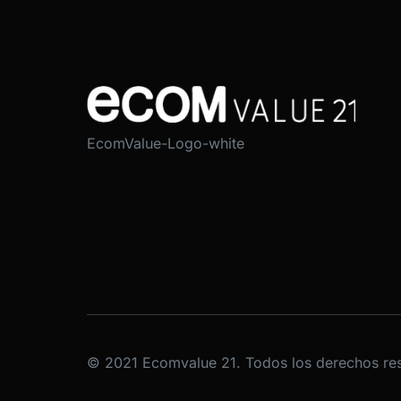
EcomValue-Logo-white
© 2021 Ecomvalue 21. Todos los derechos re