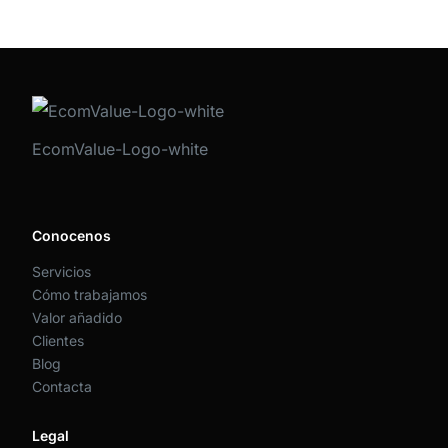
EcomValue-Logo-white
Conocenos
Servicios
Cómo trabajamos
Valor añadido
Clientes
Blog
Contacta
Legal