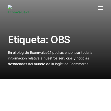
Servicios
Cómo trabajamos
Etiqueta:
OBS
Valor añadido
En el blog de Ecomvalue21 podras encontrar toda la
Clientes
información relativa a nuestros servicios y noticias
destacadas del mundo de la logística Ecommerce.
Blog
Contacta