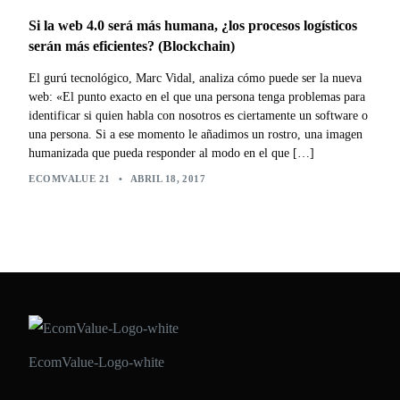
Si la web 4.0 será más humana, ¿los procesos logísticos
serán más eficientes? (Blockchain)
El gurú tecnológico, Marc Vidal, analiza cómo puede ser la nueva
web: «El punto exacto en el que una persona tenga problemas para
identificar si quien habla con nosotros es ciertamente un software o
una persona. Si a ese momento le añadimos un rostro, una imagen
humanizada que pueda responder al modo en el que […]
ECOMVALUE 21
•
ABRIL 18, 2017
EcomValue-Logo-white