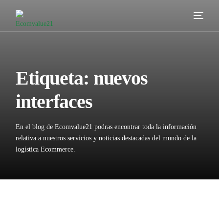
Servicios
Cómo trabajamos
Etiqueta:
nuevos
Valor añadido
interfaces
Clientes
En el blog de Ecomvalue21 podras encontrar toda la información
Blog
relativa a nuestros servicios y noticias destacadas del mundo de la
logística Ecommerce.
Contacta